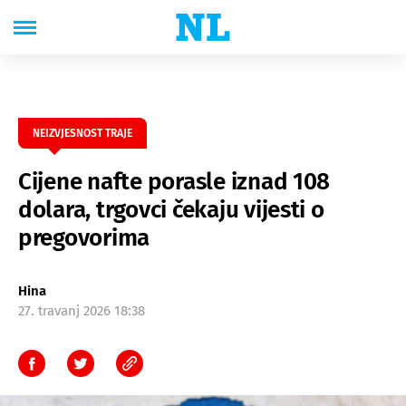
NEIZVJESNOST TRAJE
Cijene nafte porasle iznad 108
dolara, trgovci čekaju vijesti o
pregovorima
Hina
27. travanj 2026 18:38