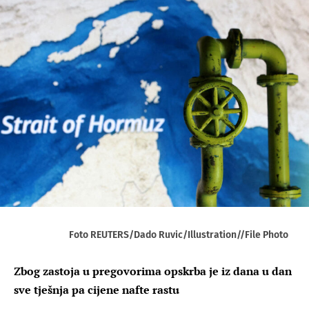
Foto REUTERS/Dado Ruvic/Illustration//File Photo
Zbog zastoja u pregovorima opskrba je iz dana u dan
sve tješnja pa cijene nafte rastu