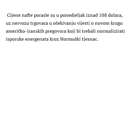
Cijene nafte porasle su u ponedjeljak iznad 108 dolara,
uz nervozu trgovaca u očekivanju vijesti o novom krugu
američko-iranskih pregovora koji bi trebali normalizirati
isporuke energenata kroz Hormuški tjesnac.