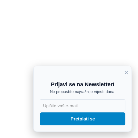
×
Prijavi se na Newsletter!
Ne propustite najvažnije vijesti dana.
X
Pretplati se