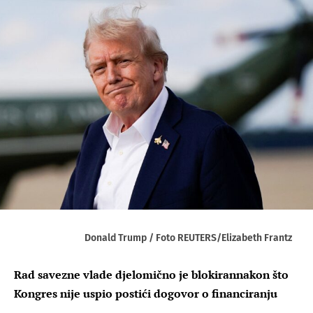
Donald Trump / Foto REUTERS/Elizabeth Frantz
Rad savezne vlade djelomično je blokirannakon što
Kongres nije uspio postići dogovor o financiranju