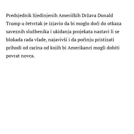
Predsjednik Sjedinjenih Američkih Država Donald
Trump u četvrtak je izjavio da bi moglo doći do otkaza
saveznih službenika i ukidanja projekata nastavi li se
blokada rada vlade, najavivši i da počinju pristizati
prihodi od carina od kojih bi Amerikanci mogli dobiti
povrat novca.