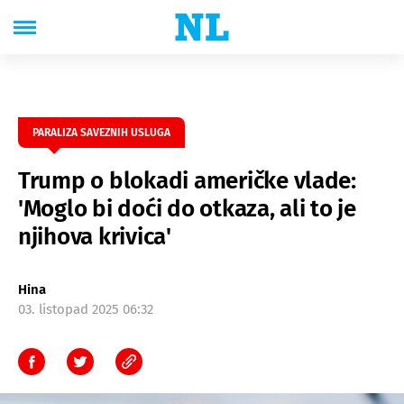
PARALIZA SAVEZNIH USLUGA
Trump o blokadi američke vlade:
'Moglo bi doći do otkaza, ali to je
njihova krivica'
Hina
03. listopad 2025 06:32