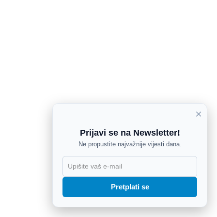
×
Prijavi se na Newsletter!
Ne propustite najvažnije vijesti dana.
X
Pretplati se