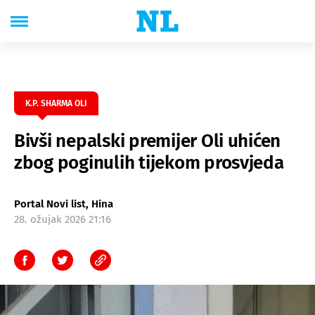
K.P. SHARMA OLI
Bivši nepalski premijer Oli uhićen
zbog poginulih tijekom prosvjeda
Portal Novi list, Hina
28. ožujak 2026 21:16