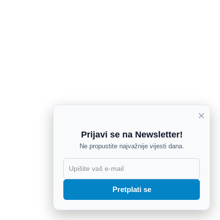
×
Prijavi se na Newsletter!
Ne propustite najvažnije vijesti dana.
X
Pretplati se