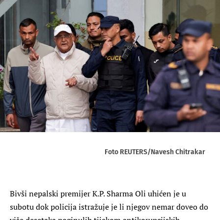
Foto REUTERS/Navesh Chitrakar
Bivši nepalski premijer K.P. Sharma Oli uhićen je u
subotu dok policija istražuje je li njegov nemar doveo do
više desetaka poginulih tijekom antikorupcijskih