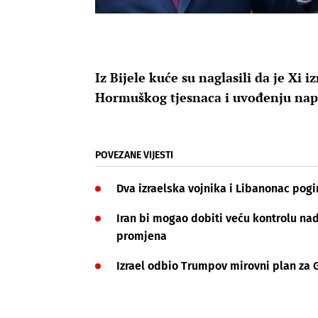
Iz Bijele kuće su naglasili da je Xi i
Hormuškog tjesnaca i uvođenju nap
POVEZANE VIJESTI
Dva izraelska vojnika i Libanonac pogi
Iran bi mogao dobiti veću kontrolu na
promjena
Izrael odbio Trumpov mirovni plan za Ga