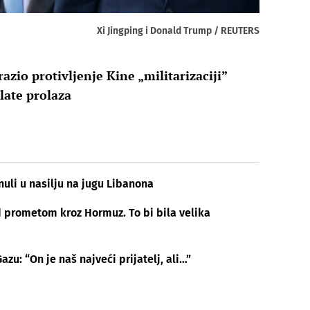
Xi Jingping i Donald Trump / REUTERS
zrazio protivljenje Kine „militarizaciji”
late prolaza
nuli u nasilju na jugu Libanona
d prometom kroz Hormuz. To bi bila velika
zu: “On je naš najveći prijatelj, ali…”