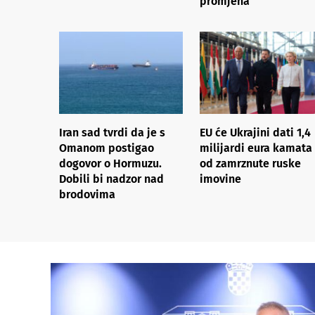
promjena
Iran sad tvrdi da je s
EU će Ukrajini dati 1,4
Omanom postigao
milijardi eura kamata
dogovor o Hormuzu.
od zamrznute ruske
Dobili bi nadzor nad
imovine
brodovima