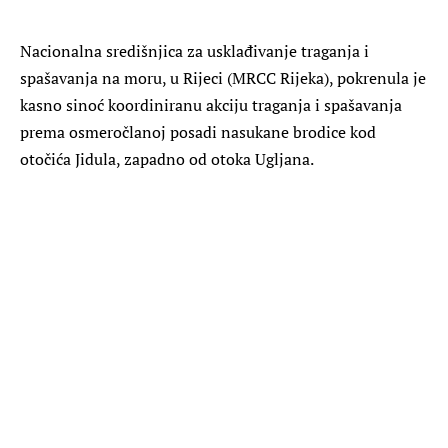
Nacionalna središnjica za usklađivanje traganja i
spašavanja na moru, u Rijeci (MRCC Rijeka), pokrenula je
kasno sinoć koordiniranu akciju traganja i spašavanja
prema osmeročlanoj posadi nasukane brodice kod
otočića Jidula, zapadno od otoka Ugljana.