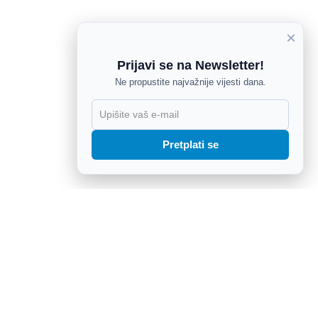
×
Prijavi se na Newsletter!
Ne propustite najvažnije vijesti dana.
X
Pretplati se