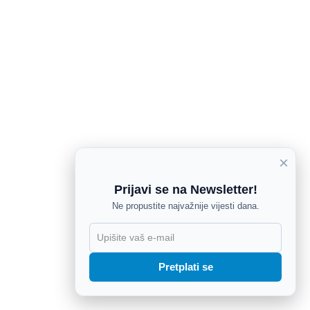
×
Prijavi se na Newsletter!
Ne propustite najvažnije vijesti dana.
X
Pretplati se