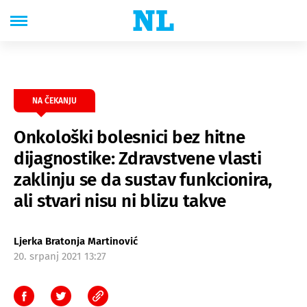
NA ČEKANJU
Onkološki bolesnici bez hitne
dijagnostike: Zdravstvene vlasti
zaklinju se da sustav funkcionira,
ali stvari nisu ni blizu takve
Ljerka Bratonja Martinović
20. srpanj 2021 13:27