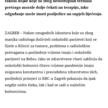
rakom dojke koje su zbog nedostupnih termina
pretraga morale dulje čekati na terapiju, iako
odgađanje može imati posljedice na uspjeh liječenja.
ZAGREB – Nakon neugodnih iskustava koje su zbog
manjka radiologa doživjeli onkološki pacijenti koji se
liječe u Klinici za tumore, problema s radiološkim
pretragama u posljednje vrijeme imaju i onkološki
pacijenti na Rebru. Iako se zdravstvene vlasti zaklinju da
onkološki bolesnici čitavo vrijeme pandemije imaju
osiguranu konstantnu i pravodobnu zdravstvenu skrb,
posljednji primjeri iz KBC-a Zagreb pokazuju da ipak
negdje nešto šteka, čak i kad se radi o najtežim
bolesnicima.