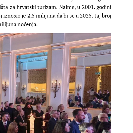
išta za hrvatski turizam. Naime, u 2001. godini
 iznosio je 2,5 milijuna da bi se u 2025. taj broj
milijuna noćenja.