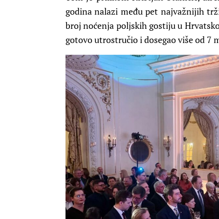
godina nalazi među pet najvažnijih trž
broj noćenja poljskih gostiju u Hrvatskoj
gotovo utrostručio i dosegao više od 7 