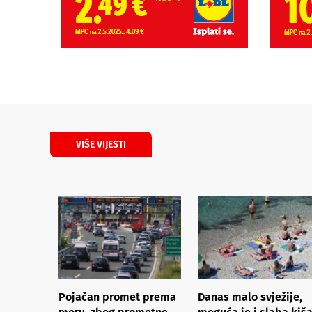
VIŠE VIJESTI
Pojačan promet prema
Danas malo svježije,