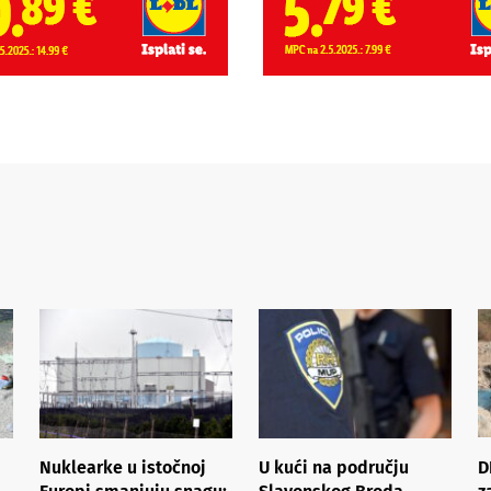
Nuklearke u istočnoj
U kući na području
D