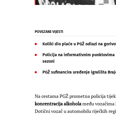
POVEZANE VIJESTI
Koliki dio plaće u PGŽ odlazi na gorivo
Policija na informativnim punktovima p
sezoni
PGŽ sufinancira uređenje igrališta Braj
Na cestama PGŽ prometna policija tijek
koncentracija alkohola
među vozačima
Dotični vozač u automobilu riječkih reg