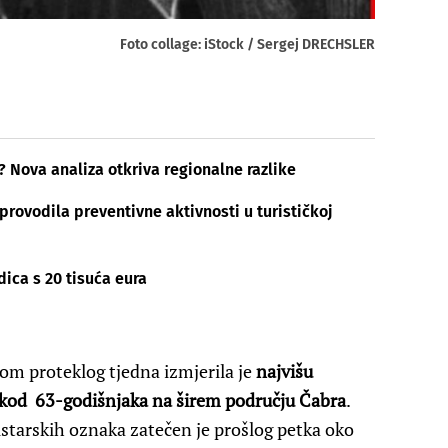
Foto collage: iStock / Sergej DRECHSLER
? Nova analiza otkriva regionalne razlike​
rovodila preventivne aktivnosti u turističkoj
dica s 20 tisuća eura
om proteklog tjedna izmjerila je
najvišu
kod 63-godišnjaka na širem području Čabra
.
istarskih oznaka zatečen je prošlog petka oko