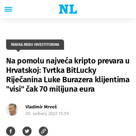
PANIKA MEĐU INVESTITORIMA
Na pomolu najveća kripto prevara u
Hrvatskoj: Tvrtka BitLucky
Riječanina Luke Burazera klijentima
"visi" čak 70 milijuna eura
Vladimir Mrvoš
20. svibanj 2023 15:59