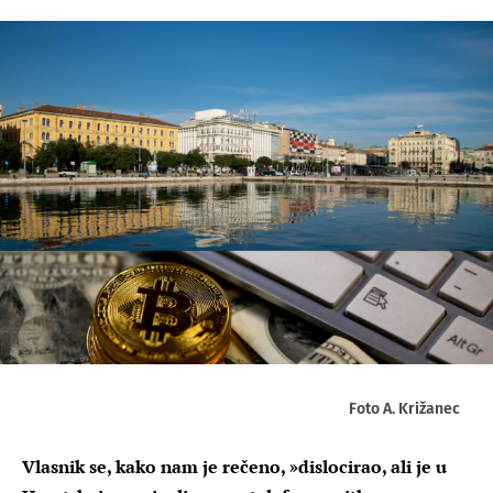
Foto A. Križanec
Vlasnik se, kako nam je rečeno, »dislocirao, ali je u