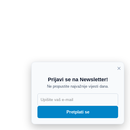
×
Prijavi se na Newsletter!
Ne propustite najvažnije vijesti dana.
X
Pretplati se