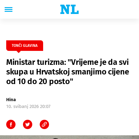
TONČI GLAVINA
Ministar turizma: "Vrijeme je da svi
skupa u Hrvatskoj smanjimo cijene
od 10 do 20 posto"
Hina
10. svibanj 2026 20:07