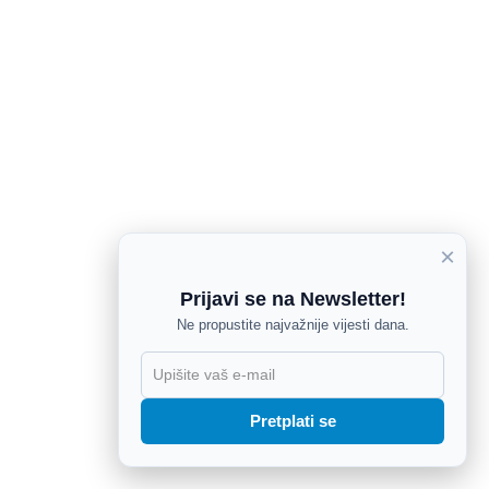
×
Prijavi se na Newsletter!
Ne propustite najvažnije vijesti dana.
X
Pretplati se