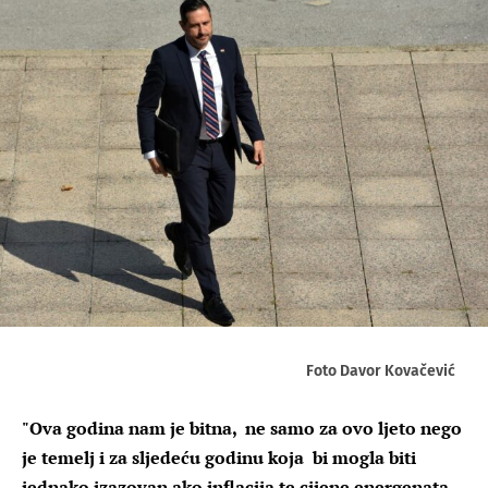
Foto Davor Kovačević
"Ova godina nam je bitna, ne samo za ovo ljeto nego
je temelj i za sljedeću godinu koja bi mogla biti
jednako izazovan ako inflacija te cijene energenata