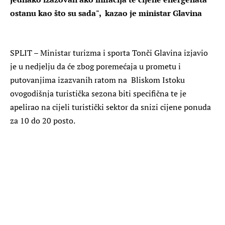
ostanu kao što su sada", kazao je ministar Glavina
SPLIT – Ministar turizma i sporta Tonči Glavina izjavio
je u nedjelju da će zbog poremećaja u prometu i
putovanjima izazvanih ratom na Bliskom Istoku
ovogodišnja turistička sezona biti specifična te je
apelirao na cijeli turistički sektor da snizi cijene ponuda
za 10 do 20 posto.