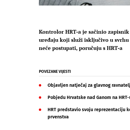
Kontrolor HRT-a je sačinio zapisnik
uređaju koji služi isključivo u svrhu
neće postupati, poručuju s HRT-a
POVEZANE VIJESTI
Objavljen natječaj za glavnog ravnate
Pobjedu Hrvatske nad Ganom na HRT-u 
HRT predstavio svoju reprezentaciju k
prvenstva