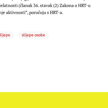
djelatnosti (članak 36. stavak (2) Zakona o HRT-u
nje aktivnosti”, poručuju s HRT-a.
lijepe
slijepe osobe