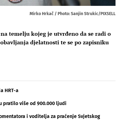
Mirko Hrkač / Photo: Sanjin Strukic/PIXSELL
 na temelju kojeg je utvrđeno da se radi o
 obavljanja djelatnosti te se po zapisniku
lja HRT-a
pratilo više od 900.000 ljudi
omentatora i voditelja za praćenje Svjetskog