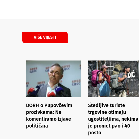
VIŠE VIJESTI
DORH o Pupovčevim
Štedljive turiste
prozivkama: Ne
trgovine otimaju
komentiramo izjave
ugostiteljima, nekima
političara
je promet pao i 40
posto