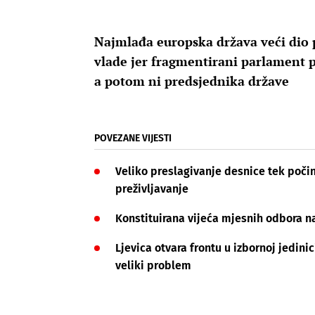
Najmlađa europska država veći dio 
vlade jer fragmentirani parlament p
a potom ni predsjednika države
POVEZANE VIJESTI
Veliko preslagivanje desnice tek počinj
preživljavanje
Konstituirana vijeća mjesnih odbora n
Ljevica otvara frontu u izbornoj jedini
veliki problem