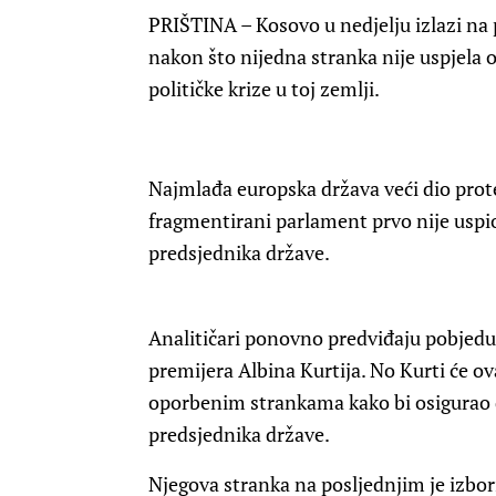
PRIŠTINA – Kosovo u nedjelju izlazi na
nakon što nijedna stranka nije uspjela 
političke krize u toj zemlji.
Najmlađa europska država veći dio prote
fragmentirani parlament prvo nije uspio
predsjednika države.
Analitičari ponovno predviđaju pobjed
premijera Albina Kurtija. No Kurti će o
oporbenim strankama kako bi osigurao 
predsjednika države.
Njegova stranka na posljednjim je izbor