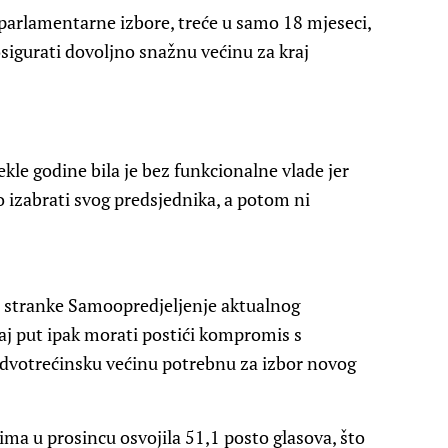
 parlamentarne izbore, treće u samo 18 mjeseci,
osigurati dovoljno snažnu većinu za kraj
kle godine bila je bez funkcionalne vlade jer
 izabrati svog predsjednika, a potom ni
u stranke Samoopredjeljenje aktualnog
vaj put ipak morati postići kompromis s
dvotrećinsku većinu potrebnu za izbor novog
ima u prosincu osvojila 51,1 posto glasova, što