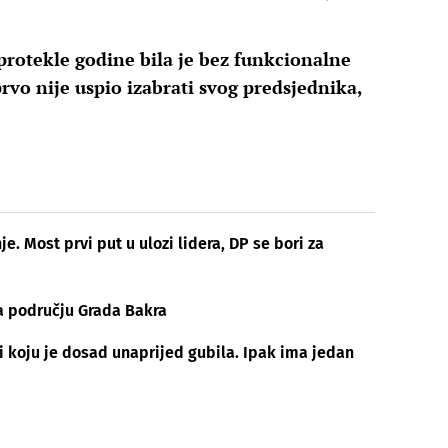
protekle godine bila je bez funkcionalne
rvo nije uspio izabrati svog predsjednika,
e. Most prvi put u ulozi lidera, DP se bori za
a području Grada Bakra
ci koju je dosad unaprijed gubila. Ipak ima jedan