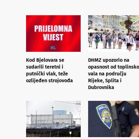
Kod Bjelovara se
DHMZ upozorio na
sudarili teretni i
opasnost od toplinsk
putnički vlak, teže
vala na području
ozlijeđen strojovođa
Rijeke, Splita i
Dubrovnika