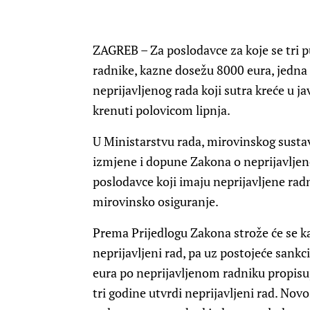
ZAGREB – Za poslodavce za koje se tri p
radnike, kazne dosežu 8000 eura, jedna
neprijavljenog rada koji sutra kreće u j
krenuti polovicom lipnja.
U Ministarstvu rada, mirovinskog sustava
izmjene i dopune Zakona o neprijavljen
poslodavce koji imaju neprijavljene rad
mirovinsko osiguranje.
Prema Prijedlogu Zakona strože će se ka
neprijavljeni rad, pa uz postojeće sankc
eura po neprijavljenom radniku propisuj
tri godine utvrdi neprijavljeni rad. Novos