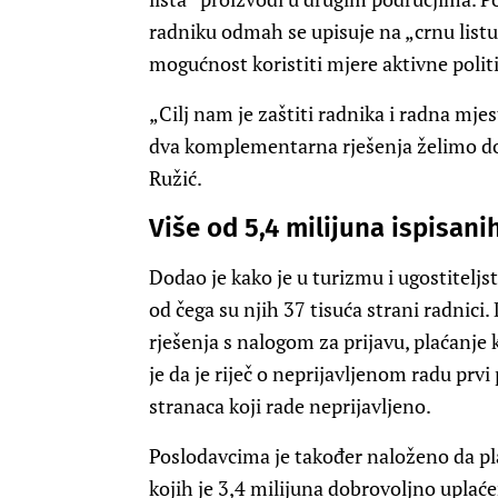
radniku odmah se upisuje na „crnu listu
mogućnost koristiti mjere aktivne polit
„Cilj nam je zaštiti radnika i radna mjes
dva komplementarna rješenja želimo dod
Ružić.
Više od 5,4 milijuna ispisani
Dodao je kako je u turizmu i ugostitelj
od čega su njih 37 tisuća strani radnici
rješenja s nalogom za prijavu, plaćanje 
je da je riječ o neprijavljenom radu prvi
stranaca koji rade neprijavljeno.
Poslodavcima je također naloženo da pla
kojih je 3,4 milijuna dobrovoljno uplać