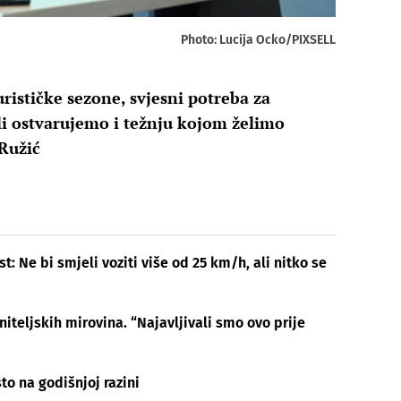
Photo: Lucija Ocko/PIXSELL
ističke sezone, svjesni potreba za
i ostvarujemo i težnju kojom želimo
 Ružić
t: Ne bi smjeli voziti više od 25 km/h, ali nitko se
teljskih mirovina. “Najavljivali smo ovo prije
to na godišnjoj razini