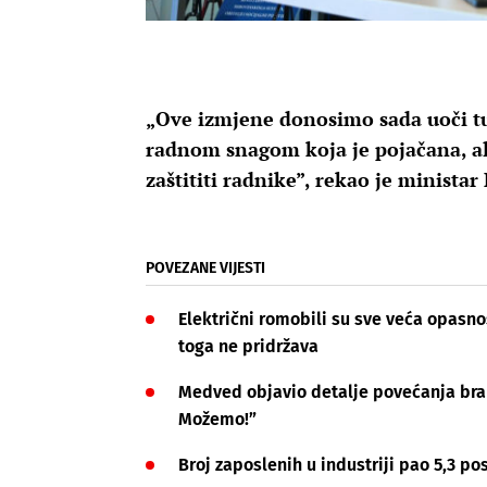
„Ove izmjene donosimo sada uoči tur
radnom snagom koja je pojačana, al
zaštititi radnike”, rekao je ministar
POVEZANE VIJESTI
Električni romobili su sve veća opasnos
toga ne pridržava
Medved objavio detalje povećanja brani
Možemo!”
Broj zaposlenih u industriji pao 5,3 pos