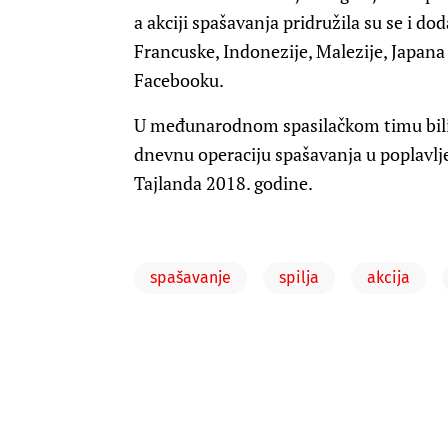
a akciji spašavanja pridružila su se i do
Francuske, Indonezije, Malezije, Japana 
Facebooku.
U međunarodnom spasilačkom timu bili su
dnevnu operaciju spašavanja u poplavlj
Tajlanda 2018. godine.
spašavanje
spilja
akcija