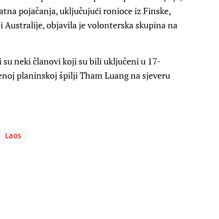
datna pojačanja, uključujući ronioce iz Finske,
i Australije, objavila je volonterska skupina na
 neki članovi koji su bili uključeni u 17-
enoj planinskoj špilji Tham Luang na sjeveru
Laos