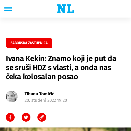
SABORSKA ZASTUPNICA
Ivana Kekin: Znamo koji je put da
se sruši HDZ s vlasti, a onda nas
čeka kolosalan posao
Tihana Tomičić
20. studeni 2022 19:20