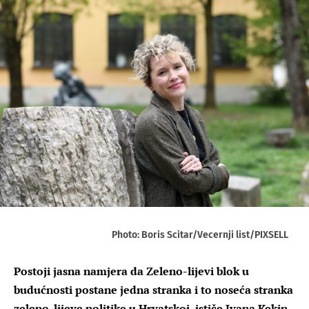
Photo: Boris Scitar/Vecernji list/PIXSELL
Postoji jasna namjera da Zeleno-lijevi blok u
budućnosti postane jedna stranka i to noseća stranka
zeleno-lijeve politike u Hrvatskoj, ističe Ivana Kekin