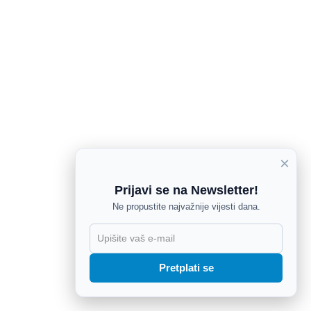
×
Prijavi se na Newsletter!
Ne propustite najvažnije vijesti dana.
X
Pretplati se