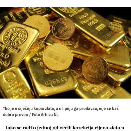
Tko je u siječnju kupio zlato, a u lipnju ga prodavao, nije se baš
dobro proveo / Foto Arhiva NL
Iako se radi o jednoj od većih korekcija cijena zlata u