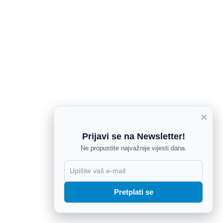
×
Prijavi se na Newsletter!
Ne propustite najvažnije vijesti dana.
X
Pretplati se