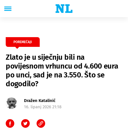
POREMEĆAJI
Zlato je u siječnju bili na
povijesnom vrhuncu od 4.600 eura
po unci, sad je na 3.550. Što se
dogodilo?
Dražen Katalinić
16. lipanj 2026 21:18