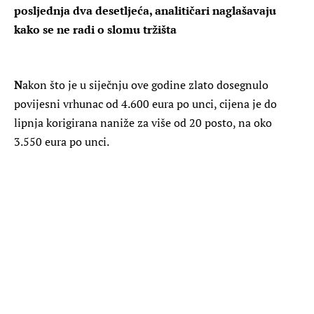
posljednja dva desetljeća, analitičari naglašavaju
kako se ne radi o slomu tržišta
N
akon što je u siječnju ove godine zlato dosegnulo
povijesni vrhunac od 4.600 eura po unci, cijena je do
lipnja korigirana naniže za više od 20 posto, na oko
3.550 eura po unci.