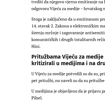
tvrditi da njegovo vjerno emitiranje na 
odgovoru Vijeća za medije – hrvatskog 
Stoga je zaključeno da u emitiranom pr
14. stavak 2. Zakona o elektroničkim me
širenju mržnje i zagovaranje antisemitizm
komunističkih i drugih totalitarnih rež
Hini.
Pritužbama Vijeću za medije r
kritizirali u medijima i na 
U Vijeću za medije potvrdili su da su, p
pet pritužbi, no naveli su da su pritužbe 
U medijima je objavljeno da je prijavu 
Pilsel.