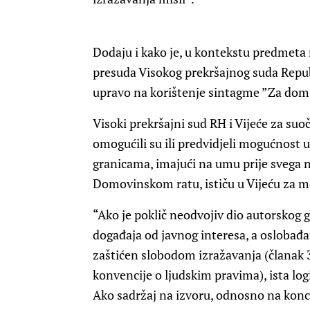
Dodaju i kako je, u kontekstu predmeta 
presuda Visokog prekršajnog suda Republ
upravo na korištenje sintagme ”Za dom
Visoki prekršajni sud RH i Vijeće za s
omogućili su ili predvidjeli mogućnost 
granicama, imajući na umu prije svega 
Domovinskom ratu, ističu u Vijeću za m
“Ako je poklič neodvojiv dio autorskog 
događaja od javnog interesa, a oslobađa
zaštićen slobodom izražavanja (članak 3
konvencije o ljudskim pravima), ista log
Ako sadržaj na izvoru, odnosno na konc