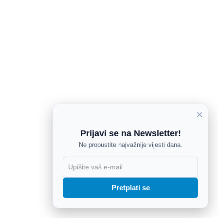
×
Prijavi se na Newsletter!
Ne propustite najvažnije vijesti dana.
X
Pretplati se