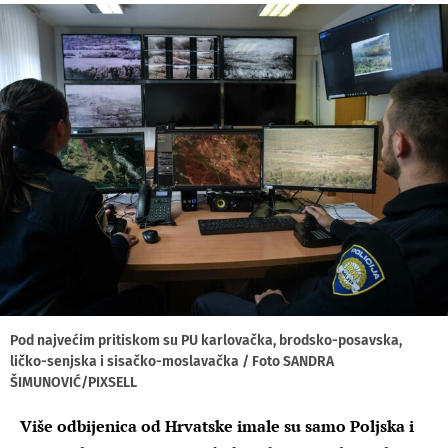
Pod najvećim pritiskom su PU karlovačka, brodsko-posavska,
ličko-senjska i sisačko-moslavačka / Foto SANDRA
ŠIMUNOVIĆ/PIXSELL
Više odbijenica od Hrvatske imale su samo Poljska i