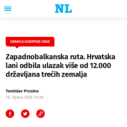
GRANICA EUROPSKE UNIJE
Zapadnobalkanska ruta. Hrvatska
lani odbila ulazak više od 12.000
državljana trećih zemalja
Tomislav Prusina
16. lipanj 2026 19:20