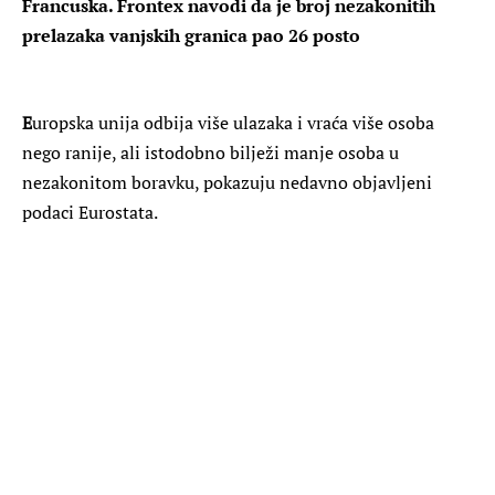
Francuska. Frontex navodi da je broj nezakonitih
prelazaka vanjskih granica pao 26 posto
E
uropska unija odbija više ulazaka i vraća više osoba
nego ranije, ali istodobno bilježi manje osoba u
nezakonitom boravku, pokazuju nedavno objavljeni
podaci Eurostata.