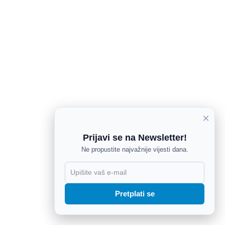
×
Prijavi se na Newsletter!
Ne propustite najvažnije vijesti dana.
X
Pretplati se