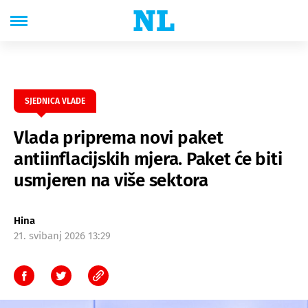
SJEDNICA VLADE
Vlada priprema novi paket
antiinflacijskih mjera. Paket će biti
usmjeren na više sektora
Hina
21. svibanj 2026 13:29