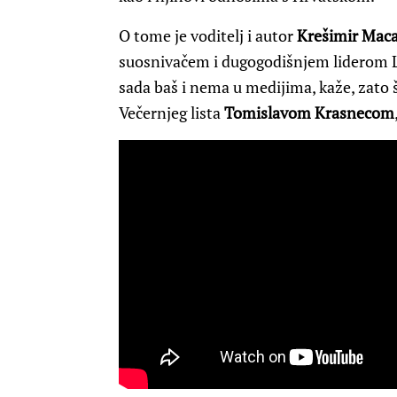
O tome je voditelj i autor
Krešimir Mac
suosnivačem i dugogodišnjem liderom L
sada baš i nema u medijima, kaže, zato 
Večernjeg lista
Tomislavom Krasnecom