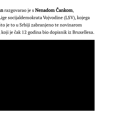
an
razgovarao je s
Nenadom Čankom
,
ige socijaldemokrata Vojvodine (LSV), kojega
što je to u Srbiji zabranjeno te novinarom
, koji je čak 12 godina bio dopisnik iz Bruxellesa.