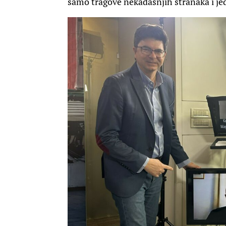
samo tragove nekadašnjih stranaka i jed