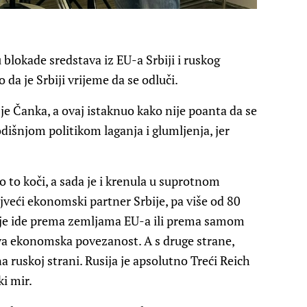
blokade sredstava iz EU-a Srbiji i ruskog
 da je Srbiji vrijeme da se odluči.
je Čanka, a ovaj istaknuo kako nije poanta da se
dišnjom politikom laganja i glumljenja, jer
 to koči, a sada je i krenula u suprotnom
jveći ekonomski partner Srbije, pa više od 80
ije ide prema zemljama EU-a ili prema samom
va ekonomska povezanost. A s druge strane,
a ruskoj strani. Rusija je apsolutno Treći Reich
ki mir.