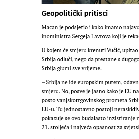
Geopolitički pritisci
Macan je podsjetio i kako imamo najavu 
inoministra Sergeja Lavrova koji je rekao
U kojem će smjeru krenuti Vučić, upitao 
Srbija odluči, nego da prestane s dugogo
Srbija glumi sve vrijeme.
– Srbija ne ide europskim putem, odavno
smjeru. No, posve je jasno kako je EU na
posto vanjskotrgovinskog prometa Srb
EU-u. Tu jednostavno postoji neraskidi
pokazuje se ovo budalasto inzistiranje n
21. stoljeća i najveća opasnost za svjets