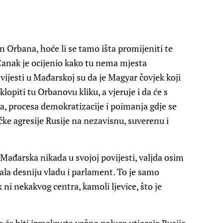
 Orbana, hoće li se tamo išta promijeniti te
 Čanak je ocijenio kako tu nema mjesta
ijesti u Mađarskoj su da je Magyar čovjek koji
lopiti tu Orbanovu kliku, a vjeruje i da će s
 procesa demokratizacije i poimanja gdje se
ičke agresije Rusije na nezavisnu, suverenu i
 Mađarska nikada u svojoj povijesti, valjda osim
ala desniju vladu i parlament. To je samo
 ni nekakvog centra, kamoli ljevice, što je