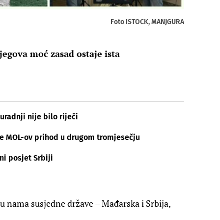
Foto ISTOCK, MANJGURA
njegova moć zasad ostaje ista
uradnji nije bilo riječi
rale MOL-ov prihod u drugom tromjesečju
ni posjet Srbiji
 nama susjedne države – Mađarska i Srbija,