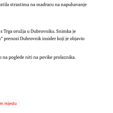
pustila strastima na madracu na napuhavanje
n s Trga oružja u Dubrovniku. Snimka je
” prenosi Dubrovnik insider koji je objavio
 na poglede niti na povike prolaznika.
om mjestu