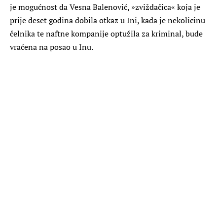
je mogućnost da Vesna Balenović, »zviždačica« koja je
prije deset godina dobila otkaz u Ini, kada je nekolicinu
čelnika te naftne kompanije optužila za kriminal, bude
vraćena na posao u Inu.