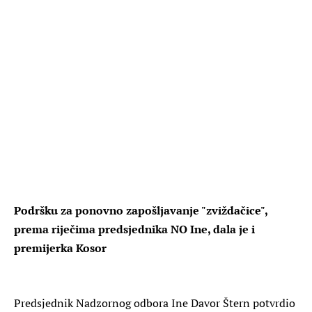
Podršku za ponovno zapošljavanje "zviždačice",
prema riječima predsjednika NO Ine, dala je i
premijerka Kosor
Predsjednik Nadzornog odbora Ine Davor Štern potvrdio