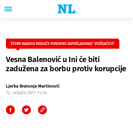
ŠTERN NAJAVIO MOGUĆE PONOVNO ZAPOŠLJAVANJE "ZVIŽDAČICE"
Vesna Balenović u Ini će biti
zadužena za borbu protiv korupcije
Ljerka Bratonja Martinović
12. veljača 2011 14:34