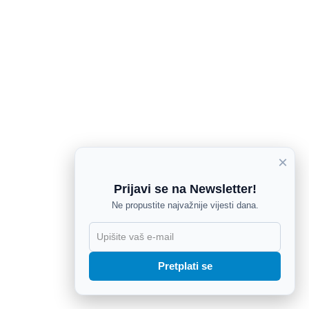
×
Prijavi se na Newsletter!
Ne propustite najvažnije vijesti dana.
X
Pretplati se