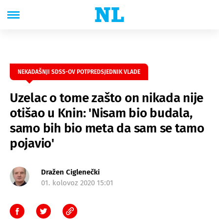
NEKADAŠNJI SDSS-OV POTPREDSJEDNIK VLADE
Uzelac o tome zašto on nikada nije
otišao u Knin: 'Nisam bio budala,
samo bih bio meta da sam se tamo
pojavio'
Dražen Ciglenečki
01. kolovoz 2020 15:01