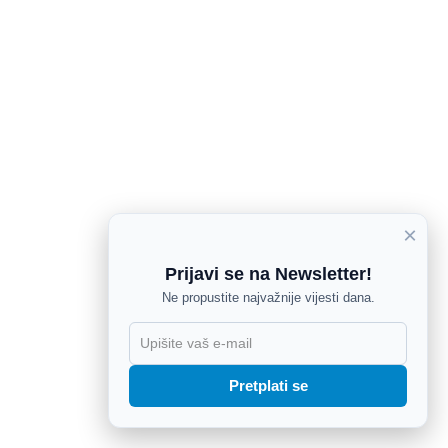
×
Prijavi se na Newsletter!
Ne propustite najvažnije vijesti dana.
X
Pretplati se