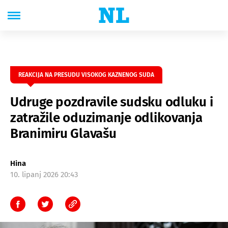
REAKCIJA NA PRESUDU VISOKOG KAZNENOG SUDA
Udruge pozdravile sudsku odluku i
zatražile oduzimanje odlikovanja
Branimiru Glavašu
Hina
10. lipanj 2026 20:43