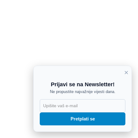
×
Prijavi se na Newsletter!
Ne propustite najvažnije vijesti dana.
X
Pretplati se