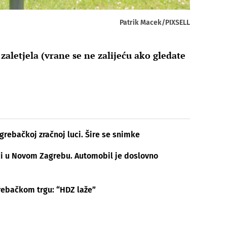
Patrik Macek/PIXSELL
zaletjela (vrane se ne zalijeću ako gledate
rebačkoj zračnoj luci. Šire se snimke
ći u Novom Zagrebu. Automobil je doslovno
ebačkom trgu: “HDZ laže”