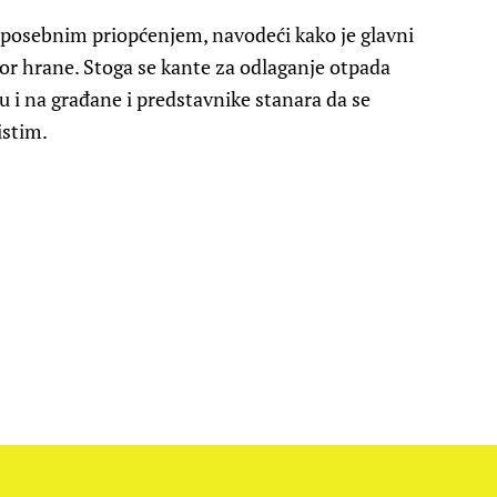
 posebnim priopćenjem, navodeći kako je glavni
vor hrane. Stoga se kante za odlaganje otpada
u i na građane i predstavnike stanara da se
istim.