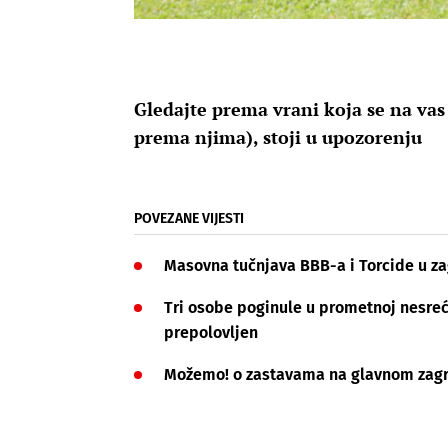
Gledajte prema vrani koja se na vas 
prema njima), stoji u upozorenju
POVEZANE VIJESTI
Masovna tučnjava BBB-a i Torcide u zag
Tri osobe poginule u prometnoj nesre
prepolovljen
Možemo! o zastavama na glavnom zagr