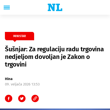
MINISTAR
Šušnjar: Za regulaciju radu trgovina
nedjeljom dovoljan je Zakon o
trgovini
Hina
09. veljača 2026 13:53