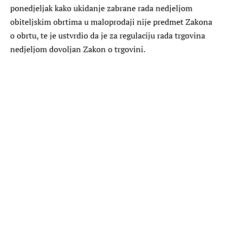
ponedjeljak kako ukidanje zabrane rada nedjeljom
obiteljskim obrtima u maloprodaji nije predmet Zakona
o obrtu, te je ustvrdio da je za regulaciju rada trgovina
nedjeljom dovoljan Zakon o trgovini.