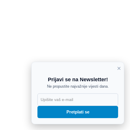
×
Prijavi se na Newsletter!
Ne propustite najvažnije vijesti dana.
X
Pretplati se