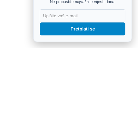
Ne propustite najvažnije vijesti dana.
X
Pretplati se