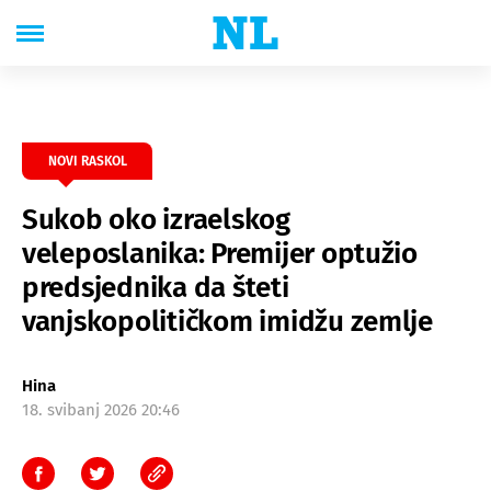
NOVI RASKOL
Sukob oko izraelskog
veleposlanika: Premijer optužio
predsjednika da šteti
vanjskopolitičkom imidžu zemlje
Hina
18. svibanj 2026 20:46