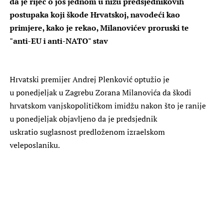
da je riječ o još jednom u nizu predsjednikovih
postupaka koji škode Hrvatskoj, navodeći kao
primjere, kako je rekao, Milanovićev proruski te
"anti-EU i anti-NATO" stav
Hrvatski premijer Andrej Plenković optužio je
u ponedjeljak u Zagrebu Zorana Milanovića da škodi
hrvatskom vanjskopolitičkom imidžu nakon što je ranije
u ponedjeljak objavljeno da je predsjednik
uskratio suglasnost predloženom izraelskom
veleposlaniku.