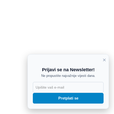
×
Prijavi se na Newsletter!
Ne propustite najvažnije vijesti dana.
X
Pretplati se