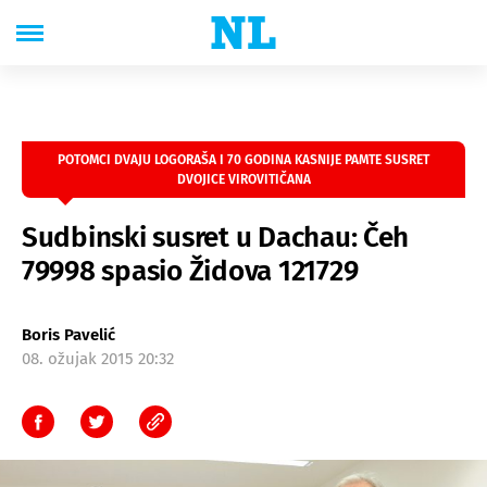
POTOMCI DVAJU LOGORAŠA I 70 GODINA KASNIJE PAMTE SUSRET
DVOJICE VIROVITIČANA
Sudbinski susret u Dachau: Čeh
79998 spasio Židova 121729
Boris Pavelić
08. ožujak 2015 20:32