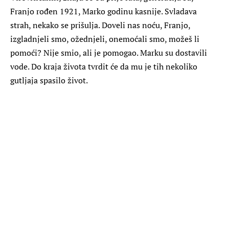
Franjo rođen 1921, Marko godinu kasnije. Svladava
strah, nekako se prišulja. Doveli nas noću, Franjo,
izgladnjeli smo, ožednjeli, onemoćali smo, možeš li
pomoći? Nije smio, ali je pomogao. Marku su dostavili
vode. Do kraja života tvrdit će da mu je tih nekoliko
gutljaja spasilo život.