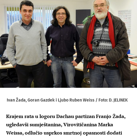
Ivan Žada, Goran Gazdek i Ljubo Ruben Weiss / Foto: D. JELINEK
Krajem rata u logoru Dachau partizan Franjo Žada,
ugledavši sumještanina, Virovitičanina Marka
Weissa, odlučio usprkos smrtnoj opasnosti dodati