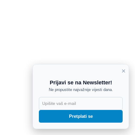
×
Prijavi se na Newsletter!
Ne propustite najvažnije vijesti dana.
X
Pretplati se