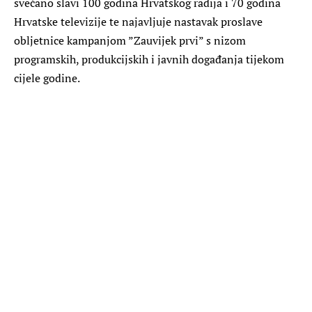
svečano slavi 100 godina Hrvatskog radija i 70 godina
Hrvatske televizije te najavljuje nastavak proslave
obljetnice kampanjom ”Zauvijek prvi” s nizom
programskih, produkcijskih i javnih događanja tijekom
cijele godine.