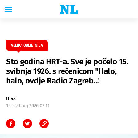
VELIKA OBLJETNICA
Sto godina HRT-a. Sve je počelo 15.
svibnja 1926. s rečenicom "Halo,
halo, ovdje Radio Zagreb...'
Hina
15. svibanj 2026 07:11