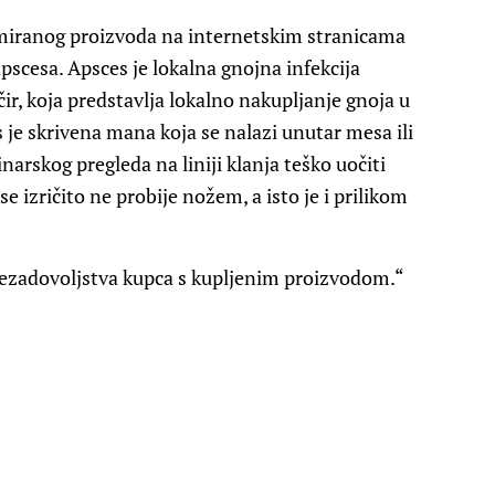
miranog proizvoda na internetskim stranicama
 apscesa. Apsces je lokalna gnojna infekcija
r, koja predstavlja lokalno nakupljanje gnoja u
 je skrivena mana koja se nalazi unutar mesa ili
narskog pregleda na liniji klanja teško uočiti
e izričito ne probije nožem, a isto je i prilikom
nezadovoljstva kupca s kupljenim proizvodom.“