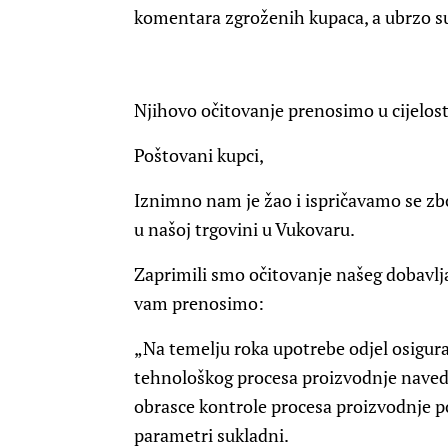
komentara zgroženih kupaca, a ubrzo su 
Njihovo očitovanje prenosimo u cijelost
Poštovani kupci,
Iznimno nam je žao i ispričavamo se z
u našoj trgovini u Vukovaru.
Zaprimili smo očitovanje našeg dobavlj
vam prenosimo:
„Na temelju roka upotrebe odjel osiguran
tehnološkog procesa proizvodnje naved
obrasce kontrole procesa proizvodnje pok
parametri sukladni.