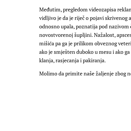
Međutim, pregledom videozapisa rekla
vidljivo je da je riječ o pojavi skrivenog
odnosno upala, poznatija pod nazivom či
novostvorenoj šupljini. Nažalost, apsces
mišića pa ga je prilikom obveznog veteri
ako je smješten duboko u mesu i ako ga s
klanja, rasjecanja i pakiranja.
Molimo da primite naše žaljenje zbog 