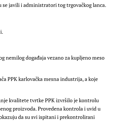
se javili i administratori tog trgovačkog lanca.
i.
bog nemilog događaja vezano za kupljeno meso
ača PPK karlovačka mesna industrija, a koje
je kvalitete tvrtke PPK izvršilo je kontrolu
enog proizvoda. Provedena kontrola i uvid u
azuju da su svi ispitani i prekontrolirani