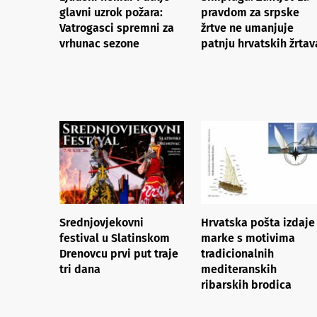
glavni uzrok požara:
pravdom za srpske
Vatrogasci spremni za
žrtve ne umanjuje
vrhunac sezone
patnju hrvatskih žrtav
Srednjovjekovni
Hrvatska pošta izdaje
festival u Slatinskom
marke s motivima
Drenovcu prvi put traje
tradicionalnih
tri dana
mediteranskih
ribarskih brodica