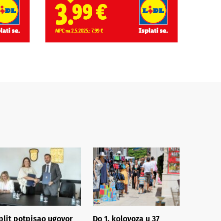
plit potpisao ugovor
Do 1. kolovoza u 37