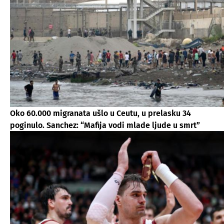
Oko 60.000 migranata ušlo u Ceutu, u prelasku 34
poginulo. Sanchez: “Mafija vodi mlade ljude u smrt”