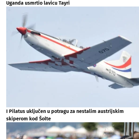
Uganda usmrtio lavicu Tayri
I Pilatus uključen u potragu za nestalim austrijskim
skiperom kod Šolte