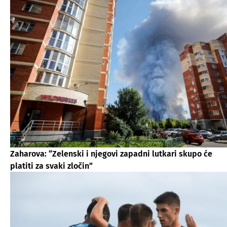
Zaharova: “Zelenski i njegovi zapadni lutkari skupo će
platiti za svaki zločin”