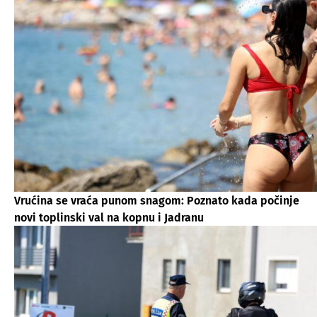
Vrućina se vraća punom snagom: Poznato kada počinje
novi toplinski val na kopnu i Jadranu