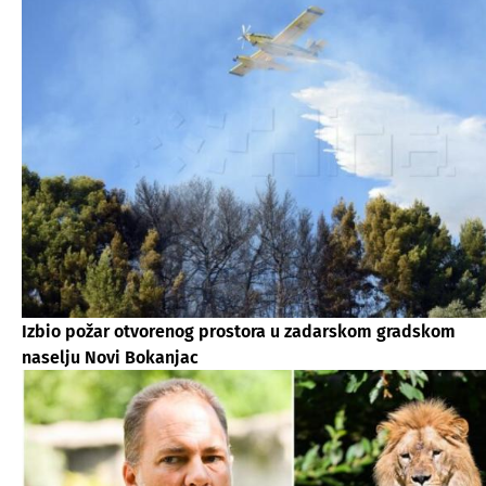
Izbio požar otvorenog prostora u zadarskom gradskom
naselju Novi Bokanjac