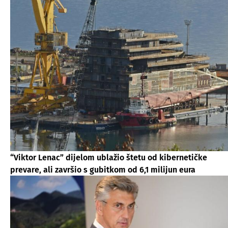
“Viktor Lenac” dijelom ublažio štetu od kibernetičke
prevare, ali završio s gubitkom od 6,1 milijun eura