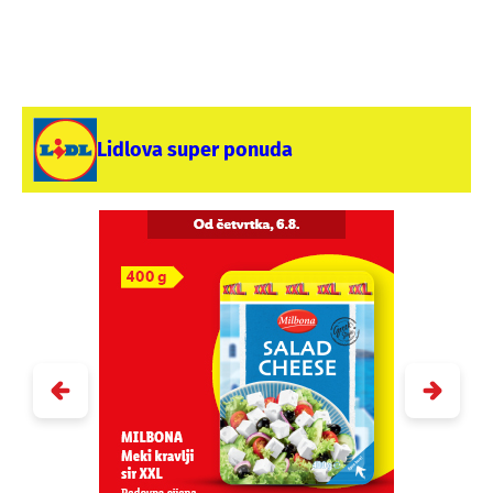
Lidlova super ponuda