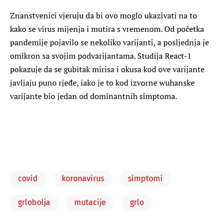
Znanstvenici vjeruju da bi ovo moglo ukazivati na to
kako se virus mijenja i mutira s vremenom. Od početka
pandemije pojavilo se nekoliko varijanti, a posljednja je
omikron sa svojim podvarijantama. Studija React-1
pokazuje da se gubitak mirisa i okusa kod ove varijante
javljaju puno rjeđe, iako je to kod izvorne wuhanske
varijante bio jedan od dominantnih simptoma.
covid
koronavirus
simptomi
grlobolja
mutacije
grlo