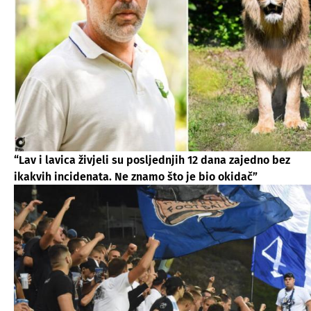
“Lav i lavica živjeli su posljednjih 12 dana zajedno bez
ikakvih incidenata. Ne znamo što je bio okidač”