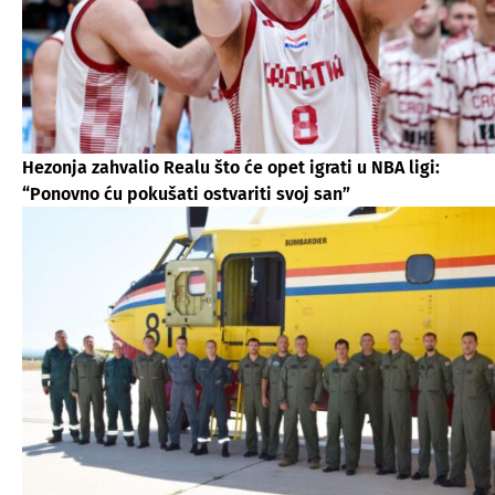
Hezonja zahvalio Realu što će opet igrati u NBA ligi:
“Ponovno ću pokušati ostvariti svoj san”