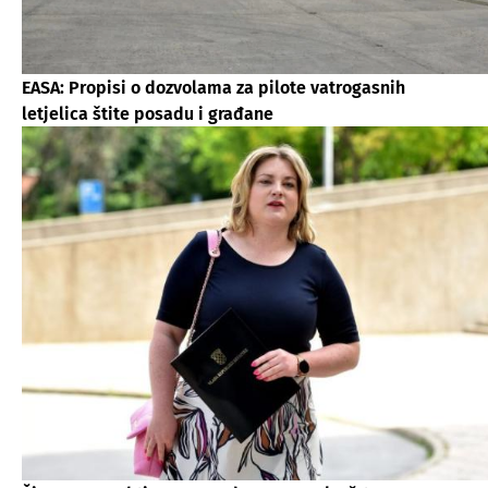
EASA: Propisi o dozvolama za pilote vatrogasnih
letjelica štite posadu i građane