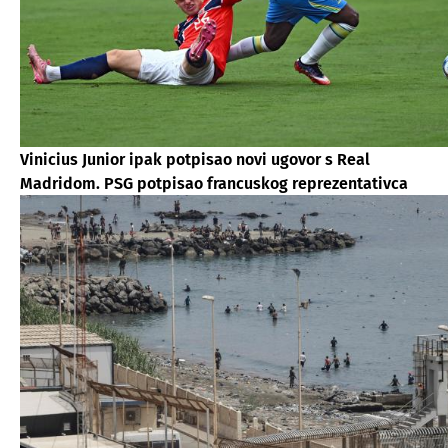
Vinicius Junior ipak potpisao novi ugovor s Real
Madridom. PSG potpisao francuskog reprezentativca