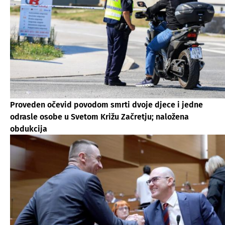
Proveden očevid povodom smrti dvoje djece i jedne
odrasle osobe u Svetom Križu Začretju; naložena
obdukcija