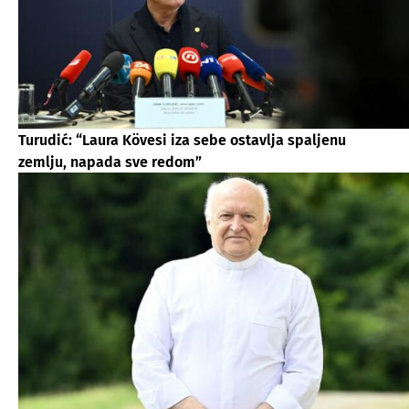
Turudić: “Laura Kövesi iza sebe ostavlja spaljenu
zemlju, napada sve redom”