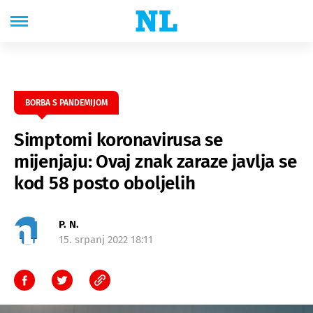
BORBA S PANDEMIJOM
Simptomi koronavirusa se
mijenjaju: Ovaj znak zaraze javlja se
kod 58 posto oboljelih
P. N.
15. srpanj 2022 18:11