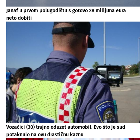
Janaf u prvom polugodištu s gotovo 28 milijuna eura
neto dobiti
Vozačici (30) trajno oduzet automobil. Evo što je sud
potaknulo na ovu drastičnu kaznu