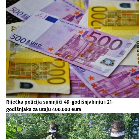
Riječka policija sumnjiči 49-godišnjakinju i 21-
godišnjaka za utaju 400.000 eura