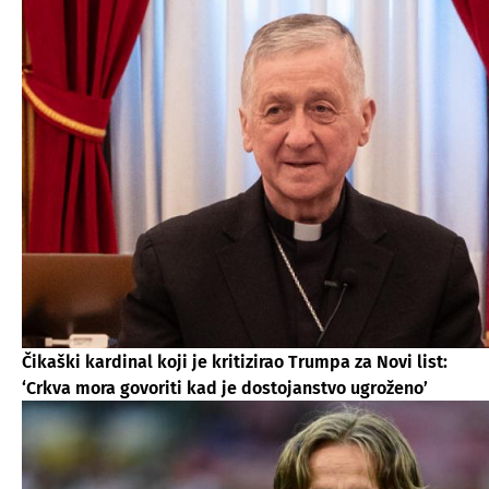
Čikaški kardinal koji je kritizirao Trumpa za Novi list:
‘Crkva mora govoriti kad je dostojanstvo ugroženo’