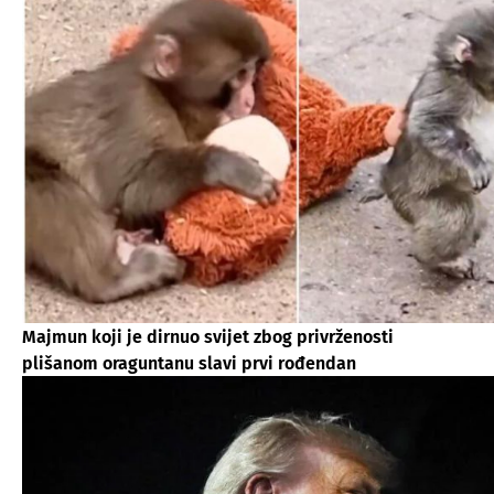
Majmun koji je dirnuo svijet zbog privrženosti
plišanom oraguntanu slavi prvi rođendan