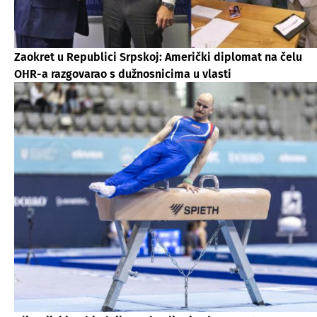
Zaokret u Republici Srpskoj: Američki diplomat na čelu
OHR-a razgovarao s dužnosnicima u vlasti