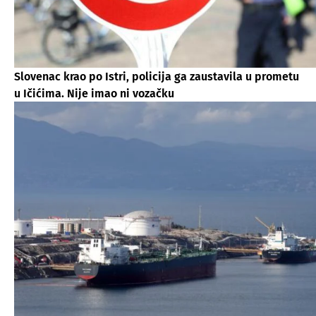
Slovenac krao po Istri, policija ga zaustavila u prometu
u Ičićima. Nije imao ni vozačku