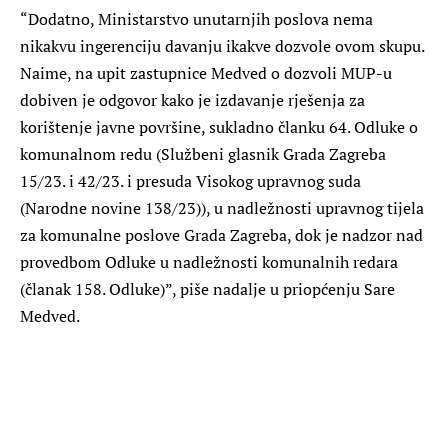
“Dodatno, Ministarstvo unutarnjih poslova nema
nikakvu ingerenciju davanju ikakve dozvole ovom skupu.
Naime, na upit zastupnice Medved o dozvoli MUP-u
dobiven je odgovor kako je izdavanje rješenja za
korištenje javne površine, sukladno članku 64. Odluke o
komunalnom redu (Službeni glasnik Grada Zagreba
15/23. i 42/23. i presuda Visokog upravnog suda
(Narodne novine 138/23)), u nadležnosti upravnog tijela
za komunalne poslove Grada Zagreba, dok je nadzor nad
provedbom Odluke u nadležnosti komunalnih redara
(članak 158. Odluke)”, piše nadalje u priopćenju Sare
Medved.