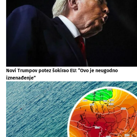
Novi Trumpov potez šokirao EU: “Ovo je neugodno
iznenađenje”