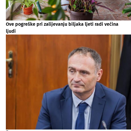
Ove pogreške pri zalijevanju biljaka ljeti radi većina
ljudi