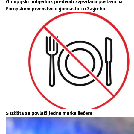
Olimpijski pobjednik predvodi zvjezdanu postavu na
Europskom prvenstvu u gimnastici u Zagrebu
S tržišta se povlači jedna marka šećera