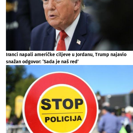
Iranci napali američke ciljeve u Jordanu, Trump najavio
snažan odgovor: ‘Sada je naš red’