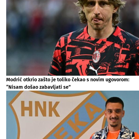
Modrić otkrio zašto je toliko čekao s novim ugovorom:
“Nisam došao zabavljati se”