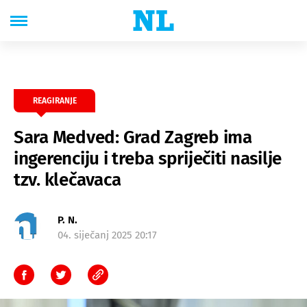
REAGIRANJE
Sara Medved: Grad Zagreb ima
ingerenciju i treba spriječiti nasilje
tzv. klečavaca
P. N.
04. siječanj 2025 20:17