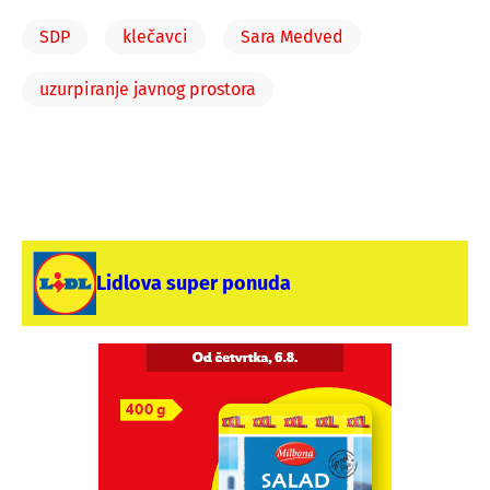
SDP
klečavci
Sara Medved
uzurpiranje javnog prostora
Lidlova super ponuda