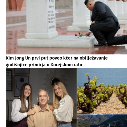
Kim Jong Un prvi put poveo kćer na obilježavanje
godišnjice primirja u Korejskom ratu