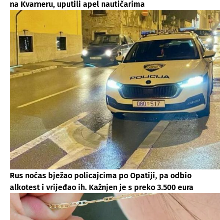
na Kvarneru, uputili apel nautičarima
Rus noćas bježao policajcima po Opatiji, pa odbio
alkotest i vrijeđao ih. Kažnjen je s preko 3.500 eura