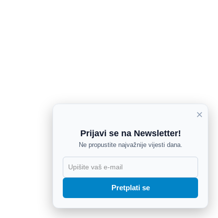
×
Prijavi se na Newsletter!
Ne propustite najvažnije vijesti dana.
X
Pretplati se