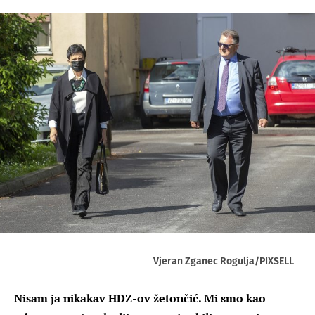
Vjeran Zganec Rogulja/PIXSELL
Nisam ja nikakav HDZ-ov žetončić. Mi smo kao