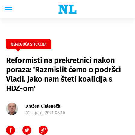
NEMOGUĆA SITUACIJA
Reformisti na prekretnici nakon
poraza: 'Razmislit ćemo o podršci
Vladi. Jako nam šteti koalicija s
HDZ-om'
Dražen Ciglenečki
01. lipanj 2021 08:16