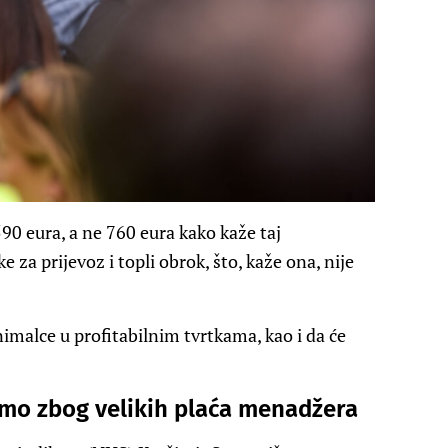
90 eura, a ne 760 eura kako kaže taj
e za prijevoz i topli obrok, što, kaže ona, nije
minimalce u profitabilnim tvrtkama, kao i da će
amo zbog velikih plaća menadžera