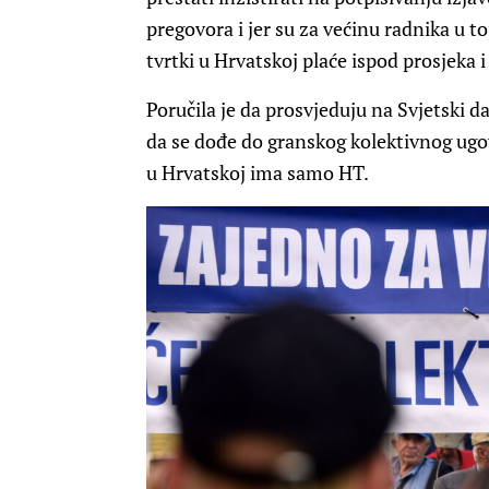
pregovora i jer su za većinu radnika u to
tvrtki u Hrvatskoj plaće ispod prosjeka 
Poručila je da prosvjeduju na Svjetski d
da se dođe do granskog kolektivnog ugo
u Hrvatskoj ima samo HT.