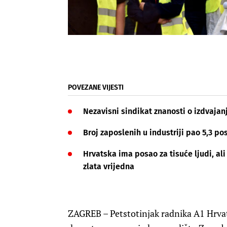
POVEZANE VIJESTI
Nezavisni sindikat znanosti o izdvajan
Broj zaposlenih u industriji pao 5,3 pos
Hrvatska ima posao za tisuće ljudi, al
zlata vrijedna
ZAGREB – Petstotinjak radnika A1 Hrvats