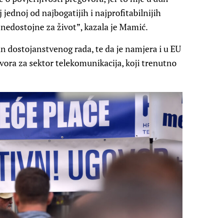
j jednoj od najbogatijih i najprofitabilnijih
i nedostojne za život”, kazala je Mamić.
an dostojanstvenog rada, te da je namjera i u EU
vora za sektor telekomunikacija, koji trenutno