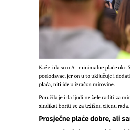
Kaže i da su u A1 minimalne plaće oko 5
poslodavac, jer on u to uključuje i dodatk
plaća, niti ide u izračun mirovine.
Poručila je i da ljudi ne žele raditi za 
sindikat boriti se za tržišnu cijenu rada.
Prosječne plaće dobre, ali s