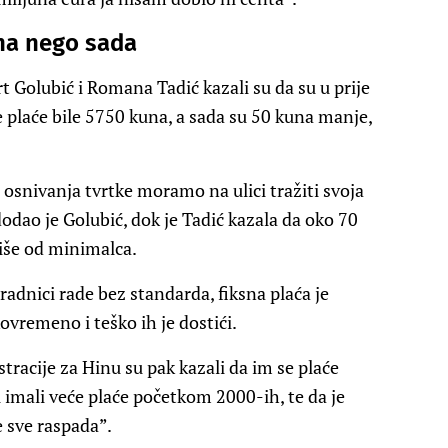
ina nego sada
t Golubić i Romana Tadić kazali su da su u prije
plaće bile 5750 kuna, a sada su 50 kuna manje,
osnivanja tvrtke moramo na ulici tražiti svoja
, dodao je Golubić, dok je Tadić kazala da oko 70
više od minimalca.
a radnici rade bez standarda, fiksna plaća je
ovremeno i teško ih je dostići.
tracije za Hinu su pak kazali da im se plaće
 imali veće plaće početkom 2000-ih, te da je
e sve raspada”.