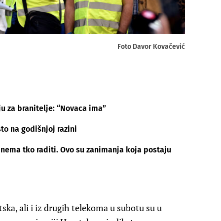
Foto Davor Kovačević
ju za branitelje: “Novaca ima”
to na godišnjoj razini
i nema tko raditi. Ovo su zanimanja koja postaju
ka, ali i iz drugih telekoma u subotu su u