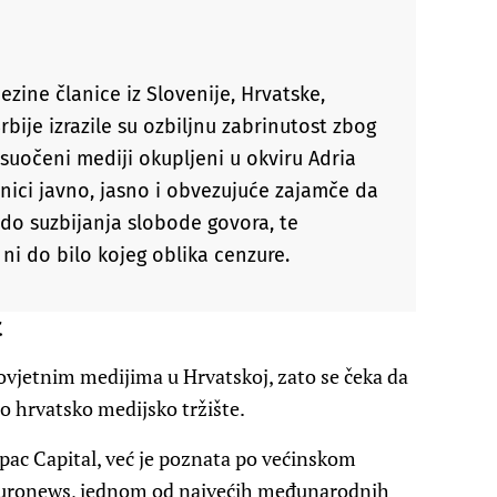
ezine članice iz Slovenije, Hrvatske,
rbije izrazile su ozbiljnu zabrinutost zbog
suočeni mediji okupljeni u okviru Adria
nici javno, jasno i obvezujuće zajamče da
do suzbijanja slobode govora, te
ni do bilo kojeg oblika cenzure.
t
istovjetnim medijima u Hrvatskoj, zato se čeka da
mo hrvatsko medijsko tržište.
lpac Capital, već je poznata po većinskom
Euronews, jednom od najvećih međunarodnih