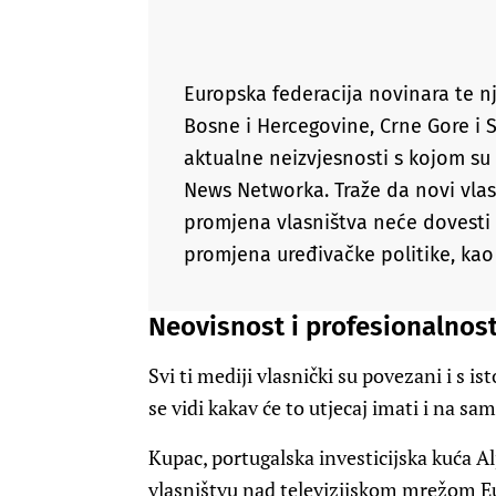
Europska federacija novinara te nj
Bosne i Hercegovine, Crne Gore i S
aktualne neizvjesnosti s kojom su 
News Networka. Traže da novi vlas
promjena vlasništva neće dovesti 
promjena uređivačke politike, kao 
Neovisnost i profesionalnos
Svi ti mediji vlasnički su povezani i s 
se vidi kakav će to utjecaj imati i na sa
Kupac, portugalska investicijska kuća A
vlasništvu nad televizijskom mrežom 