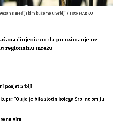
 povezan s medijskim kućama u Srbiji / Foto MARKO
jačana činjenicom da preuzimanje ne
lu regionalnu mrežu
ni posjet Srbiji
kupu: “Oluja je bila zločin kojega Srbi ne smiju
re na Viru