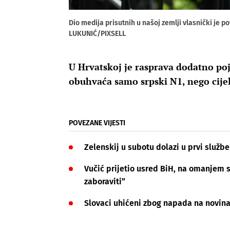
Dio medija prisutnih u našoj zemlji vlasnički je
LUKUNIĆ/PIXSELL
U Hrvatskoj je rasprava dodatno po
obuhvaća samo srpski N1, nego cije
POVEZANE VIJESTI
Zelenskij u subotu dolazi u prvi službe
Vučić prijetio usred BiH, na omanjem s
zaboraviti”
Slovaci uhićeni zbog napada na novina