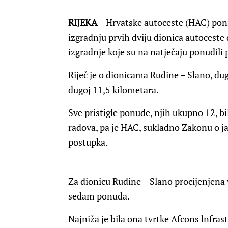
RIJEKA
– Hrvatske autoceste (HAC) pon
izgradnju prvih dviju dionica autoceste 
izgradnje koje su na natječaju ponudili 
Riječ je o dionicama Rudine – Slano, du
dugoj 11,5 kilometara.
Sve pristigle ponude, njih ukupno 12, bi
radova, pa je HAC, sukladno Zakonu o j
postupka.
Za dionicu Rudine – Slano procijenjena vr
sedam ponuda.
Najniža je bila ona tvrtke Afcons lnfra