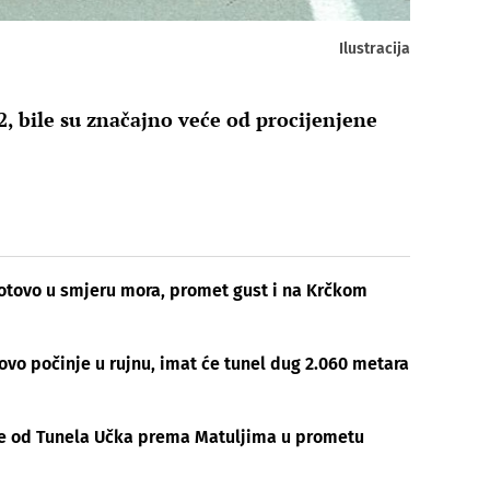
Ilustracija
2, bile su značajno veće od procijenjene
otovo u smjeru mora, promet gust i na Krčkom
ovo počinje u rujnu, imat će tunel dug 2.060 metara
ice od Tunela Učka prema Matuljima u prometu