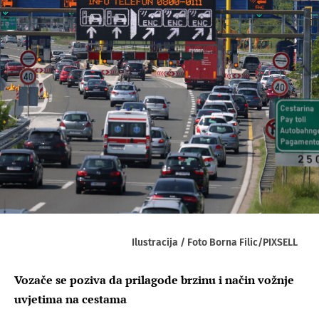
Ilustracija / Foto Borna Filic/PIXSELL
Vozače se poziva da prilagode brzinu i način vožnje
uvjetima na cestama