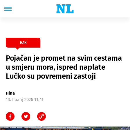
HAK
Pojačan je promet na svim cestama
u smjeru mora, ispred naplate
Lučko su povremeni zastoji
Hina
13. lipanj 2026 11:41