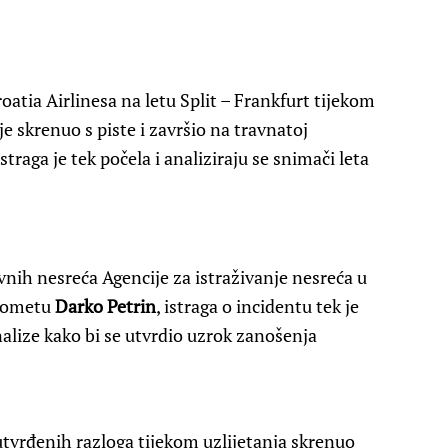
oatia Airlinesa na letu Split – Frankfurt tijekom
 je skrenuo s piste i završio na travnatoj
straga je tek počela i analiziraju se snimači leta
ovnih nesreća Agencije za istraživanje nesreća u
prometu
Darko Petrin
, istraga o incidentu tek je
alize kako bi se utvrdio uzrok zanošenja
utvrđenih razloga tijekom uzlijetanja skrenuo