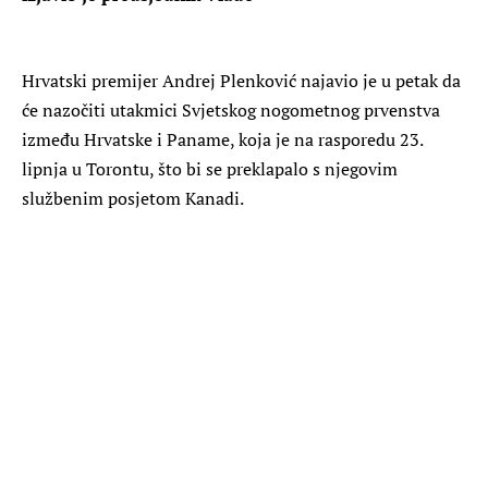
Hrvatski premijer Andrej Plenković najavio je u petak da
će nazočiti utakmici Svjetskog nogometnog prvenstva
između Hrvatske i Paname, koja je na rasporedu 23.
lipnja u Torontu, što bi se preklapalo s njegovim
službenim posjetom Kanadi.