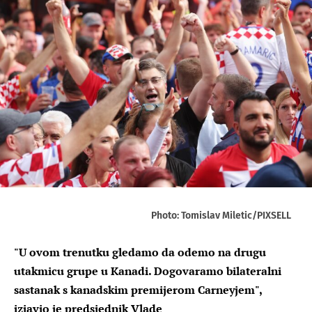
Photo: Tomislav Miletic/PIXSELL
"U ovom trenutku gledamo da odemo na drugu
utakmicu grupe u Kanadi. Dogovaramo bilateralni
sastanak s kanadskim premijerom Carneyjem",
izjavio je predsjednik Vlade