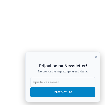
×
Prijavi se na Newsletter!
Ne propustite najvažnije vijesti dana.
X
Pretplati se