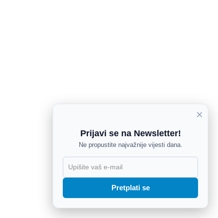
×
Prijavi se na Newsletter!
Ne propustite najvažnije vijesti dana.
X
Pretplati se