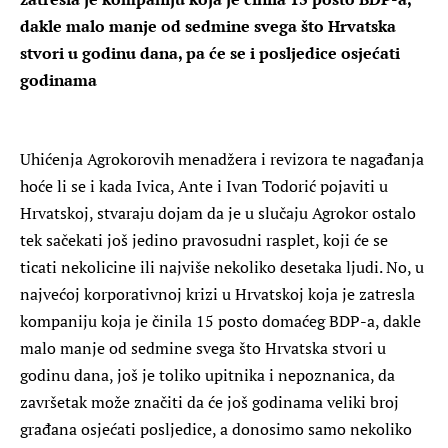
dakle malo manje od sedmine svega što Hrvatska
stvori u godinu dana, pa će se i posljedice osjećati
godinama
Uhićenja Agrokorovih menadžera i revizora te nagađanja
hoće li se i kada Ivica, Ante i Ivan Todorić pojaviti u
Hrvatskoj, stvaraju dojam da je u slučaju Agrokor ostalo
tek sačekati još jedino pravosudni rasplet, koji će se
ticati nekolicine ili najviše nekoliko desetaka ljudi. No, u
najvećoj korporativnoj krizi u Hrvatskoj koja je zatresla
kompaniju koja je činila 15 posto domaćeg BDP-a, dakle
malo manje od sedmine svega što Hrvatska stvori u
godinu dana, još je toliko upitnika i nepoznanica, da
završetak može značiti da će još godinama veliki broj
građana osjećati posljedice, a donosimo samo nekoliko