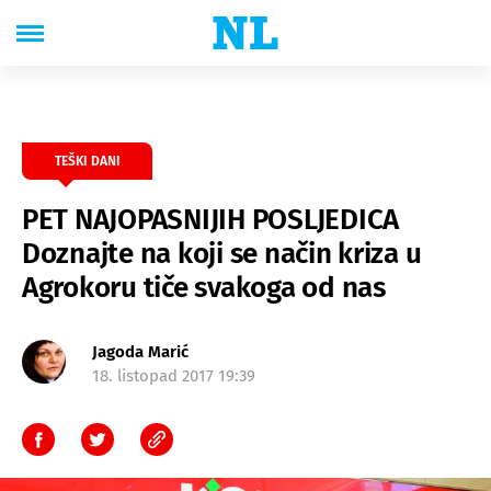
TEŠKI DANI
PET NAJOPASNIJIH POSLJEDICA
Doznajte na koji se način kriza u
Agrokoru tiče svakoga od nas
Jagoda Marić
18. listopad 2017 19:39