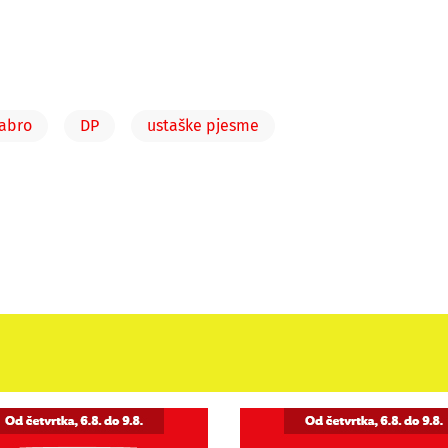
Dabro
DP
ustaške pjesme