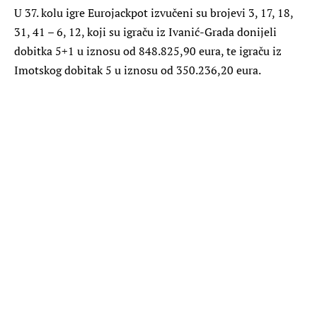
U 37. kolu igre Eurojackpot izvučeni su brojevi 3, 17, 18,
31, 41 – 6, 12, koji su igraču iz Ivanić-Grada donijeli
dobitka 5+1 u iznosu od 848.825,90 eura, te igraču iz
Imotskog dobitak 5 u iznosu od 350.236,20 eura.