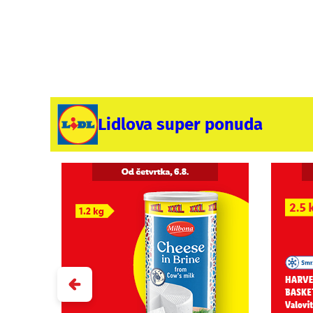
Lidlova super ponuda