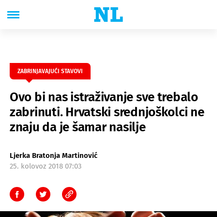
ZABRINJAVAJUĆI STAVOVI
Ovo bi nas istraživanje sve trebalo
zabrinuti. Hrvatski srednjoškolci ne
znaju da je šamar nasilje
Ljerka Bratonja Martinović
25. kolovoz 2018 07:03