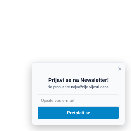
×
Prijavi se na Newsletter!
Ne propustite najvažnije vijesti dana.
X
Pretplati se