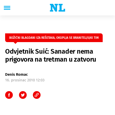
BOŽIĆNI BLAGDANI IZA REŠETAKA, OKUPLJA SE BRANITELJSJKI TIM
Odvjetnik Suić: Sanader nema
prigovora na tretman u zatvoru
Denis Romac
16. prosinac 2010 12:03