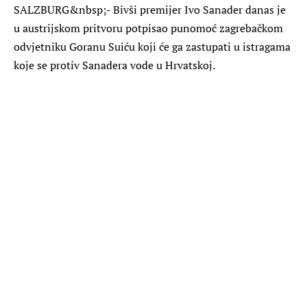
SALZBURG
&nbsp;- Bivši premijer Ivo Sanader danas je
u austrijskom pritvoru potpisao punomoć zagrebačkom
odvjetniku Goranu Suiću koji će ga zastupati u istragama
koje se protiv Sanadera vode u Hrvatskoj.