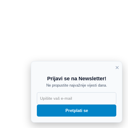
×
Prijavi se na Newsletter!
Ne propustite najvažnije vijesti dana.
X
Pretplati se