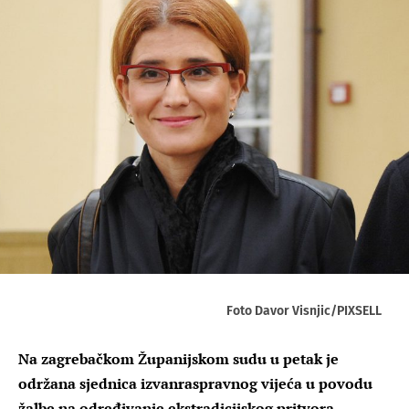
Foto Davor Visnjic/PIXSELL
Na zagrebačkom Županijskom sudu u petak je
održana sjednica izvanraspravnog vijeća u povodu
žalbe na određivanje ekstradicijskog pritvora