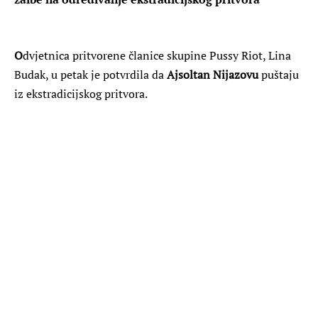
O
dvjetnica pritvorene članice skupine Pussy Riot, Lina
Budak, u petak je potvrdila da
Ajsoltan Nijazovu
puštaju
iz ekstradicijskog pritvora.