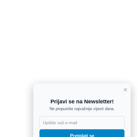
×
Prijavi se na Newsletter!
Ne propustite najvažnije vijesti dana.
X
Pretplati se