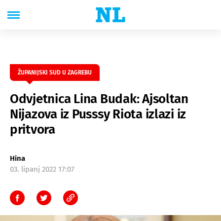
ŽUPANIJSKI SUD U ZAGREBU
Odvjetnica Lina Budak: Ajsoltan
Nijazova iz Pusssy Riota izlazi iz
pritvora
Hina
03. lipanj 2022 17:07