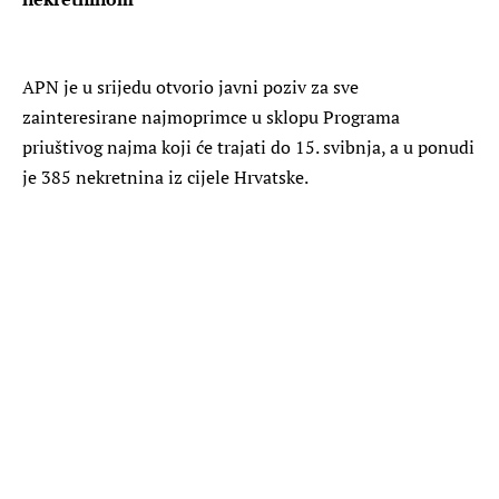
APN je u srijedu otvorio javni poziv za sve
zainteresirane najmoprimce u sklopu Programa
priuštivog najma koji će trajati do 15. svibnja, a u ponudi
je 385 nekretnina iz cijele Hrvatske.