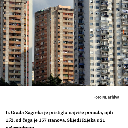
Foto NL arhiva
Iz Grada Zagreba je pristiglo najviše ponuda, njih
152, od čega je 137 stanova. Slijedi Rijeka s 21
nekretninom