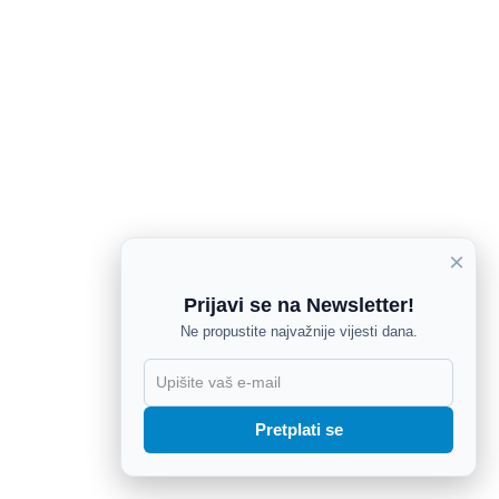
×
Prijavi se na Newsletter!
Ne propustite najvažnije vijesti dana.
X
Pretplati se