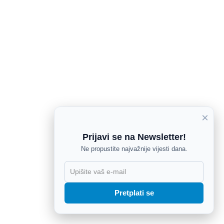
×
Prijavi se na Newsletter!
Ne propustite najvažnije vijesti dana.
X
Pretplati se