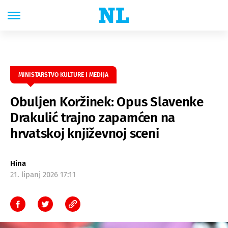
MINISTARSTVO KULTURE I MEDIJA
Obuljen Koržinek: Opus Slavenke
Drakulić trajno zapamćen na
hrvatskoj književnoj sceni
Hina
21. lipanj 2026 17:11