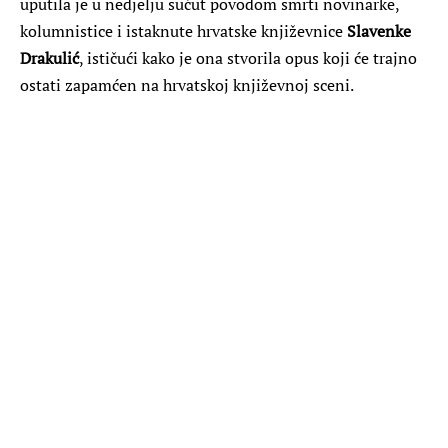
uputila je u nedjelju sućut povodom smrti novinarke,
kolumnistice i istaknute hrvatske književnice
Slavenke
Drakulić
, ističući kako je ona stvorila opus koji će trajno
ostati zapamćen na hrvatskoj književnoj sceni.