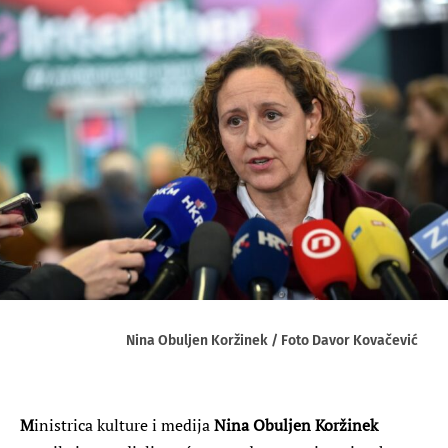
Nina Obuljen Koržinek / Foto Davor Kovačević
M
inistrica kulture i medija
Nina Obuljen Koržinek