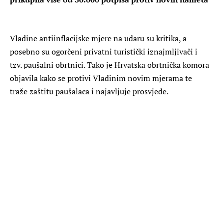
Vladine antiinflacijske mjere na udaru su kritika, a
posebno su ogorčeni privatni turistički iznajmljivači i
tzv. paušalni obrtnici. Tako je Hrvatska obrtnička komora
objavila kako se protivi Vladinim novim mjerama te
traže zaštitu paušalaca i najavljuje prosvjede.