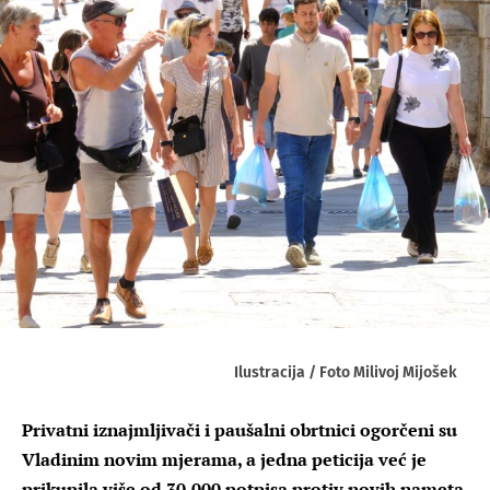
Ilustracija / Foto Milivoj Mijošek
Privatni iznajmljivači i paušalni obrtnici ogorčeni su
Vladinim novim mjerama, a jedna peticija već je
prikupila više od 30.000 potpisa protiv novih nameta