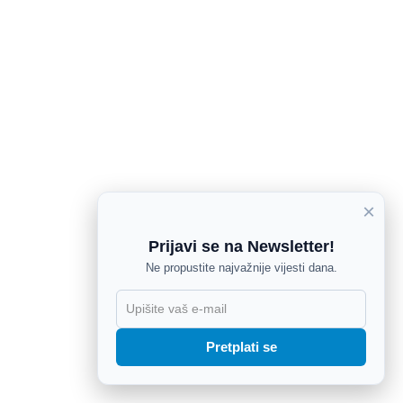
×
Prijavi se na Newsletter!
Ne propustite najvažnije vijesti dana.
X
Pretplati se