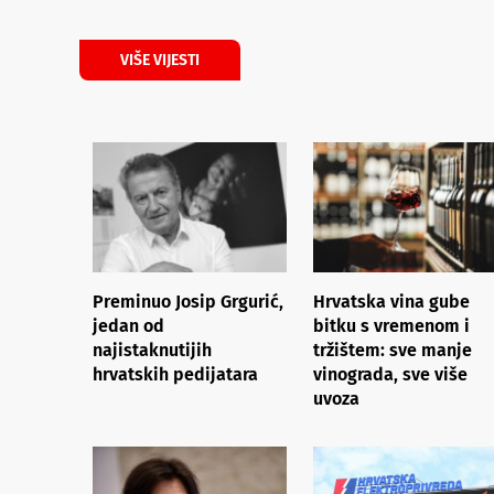
VIŠE VIJESTI
Preminuo Josip Grgurić,
Hrvatska vina gube
jedan od
bitku s vremenom i
najistaknutijih
tržištem: sve manje
hrvatskih pedijatara
vinograda, sve više
uvoza