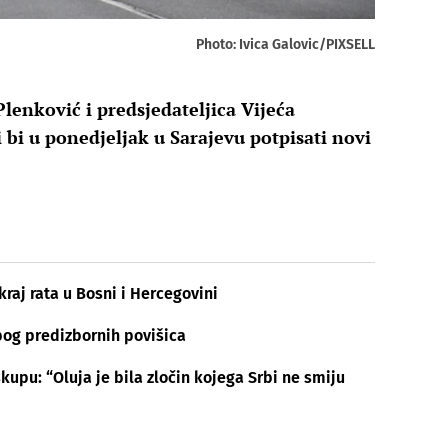
Photo: Ivica Galovic/PIXSELL
lenković i predsjedateljica Vijeća
 bi u ponedjeljak u Sarajevu potpisati novi
kraj rata u Bosni i Hercegovini
bog predizbornih povišica
kupu: “Oluja je bila zločin kojega Srbi ne smiju