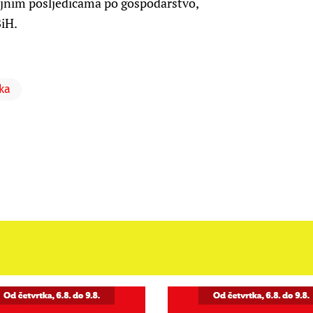
ajnim posljedicama po gospodarstvo,
BiH.
ka