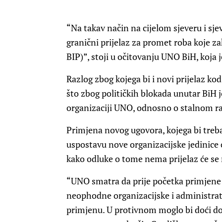
“Na takav način na cijelom sjeveru i sj
granični prijelaz za promet roba koje za
BIP)”, stoji u očitovanju UNO BiH, koja 
Razlog zbog kojega bi i novi prijelaz kod
što zbog političkih blokada unutar BiH j
organizaciji UNO, odnosno o stalnom ra
Primjena novog ugovora, kojega bi trebal
uspostavu nove organizacijske jedinice 
kako odluke o tome nema prijelaz će se 
“UNO smatra da prije početka primjene 
neophodne organizacijske i administra
primjenu. U protivnom moglo bi doći do